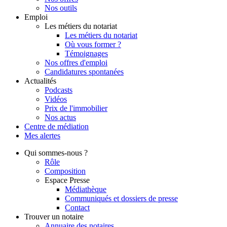
Nos outils
Emploi
Les métiers du notariat
Les métiers du notariat
Où vous former ?
Témoignages
Nos offres d'emploi
Candidatures spontanées
Actualités
Podcasts
Vidéos
Prix de l'immobilier
Nos actus
Centre de
médiation
Mes
alertes
Qui
sommes-nous ?
Rôle
Composition
Espace Presse
Médiathèque
Communiqués et dossiers de presse
Contact
Trouver
un notaire
Annuaire des notaires