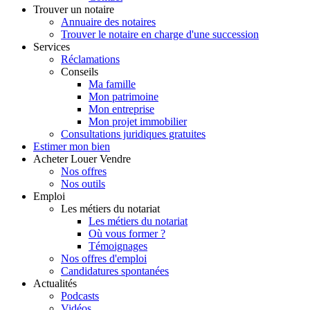
Trouver
un notaire
Annuaire des notaires
Trouver le notaire en charge d'une succession
Services
Réclamations
Conseils
Ma famille
Mon patrimoine
Mon entreprise
Mon projet immobilier
Consultations juridiques gratuites
Estimer
mon bien
Acheter
Louer
Vendre
Nos offres
Nos outils
Emploi
Les métiers du notariat
Les métiers du notariat
Où vous former ?
Témoignages
Nos offres d'emploi
Candidatures spontanées
Actualités
Podcasts
Vidéos