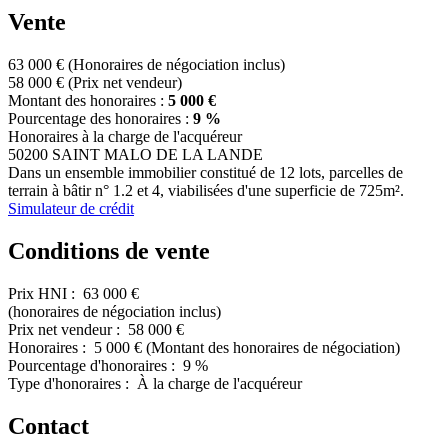
Vente
63 000 €
(Honoraires de négociation inclus)
58 000 €
(Prix net vendeur)
Montant des honoraires :
5 000 €
Pourcentage des honoraires :
9 %
Honoraires à la charge de l'acquéreur
50200 SAINT MALO DE LA LANDE
Dans un ensemble immobilier constitué de 12 lots, parcelles de
terrain à bâtir n° 1.2 et 4, viabilisées d'une superficie de 725m².
Simulateur de crédit
Conditions de vente
Prix HNI :
63 000 €
(honoraires de négociation inclus)
Prix net vendeur :
58 000 €
Honoraires :
5 000 €
(Montant des honoraires de négociation)
Pourcentage d'honoraires :
9 %
Type d'honoraires :
À la charge de l'acquéreur
Contact