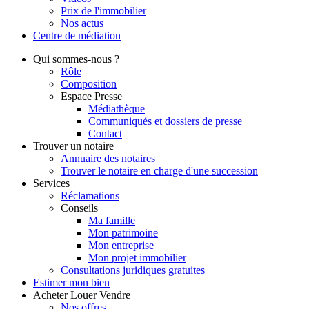
Prix de l'immobilier
Nos actus
Centre de
médiation
Qui
sommes-nous ?
Rôle
Composition
Espace Presse
Médiathèque
Communiqués et dossiers de presse
Contact
Trouver
un notaire
Annuaire des notaires
Trouver le notaire en charge d'une succession
Services
Réclamations
Conseils
Ma famille
Mon patrimoine
Mon entreprise
Mon projet immobilier
Consultations juridiques gratuites
Estimer
mon bien
Acheter
Louer
Vendre
Nos offres