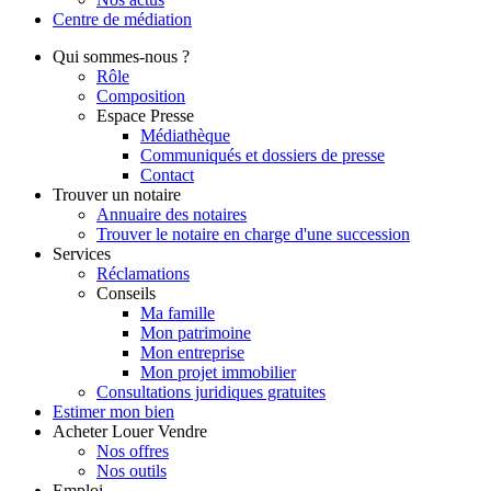
Centre de
médiation
Qui
sommes-nous ?
Rôle
Composition
Espace Presse
Médiathèque
Communiqués et dossiers de presse
Contact
Trouver
un notaire
Annuaire des notaires
Trouver le notaire en charge d'une succession
Services
Réclamations
Conseils
Ma famille
Mon patrimoine
Mon entreprise
Mon projet immobilier
Consultations juridiques gratuites
Estimer
mon bien
Acheter
Louer
Vendre
Nos offres
Nos outils
Emploi