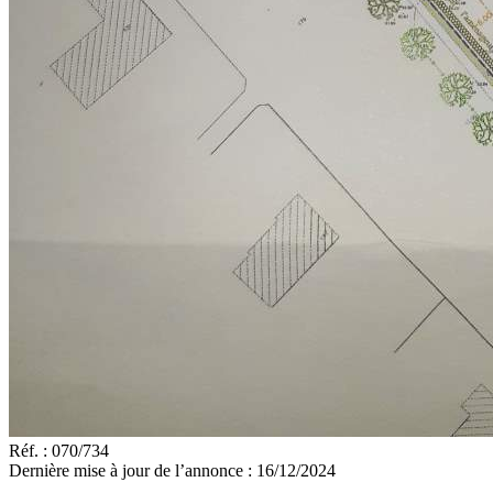
Réf. :
070/734
Dernière mise à jour de l’annonce :
16/12/2024