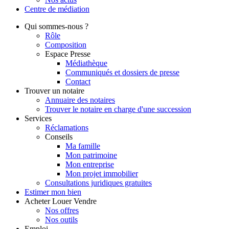
Centre de
médiation
Qui
sommes-nous ?
Rôle
Composition
Espace Presse
Médiathèque
Communiqués et dossiers de presse
Contact
Trouver
un notaire
Annuaire des notaires
Trouver le notaire en charge d'une succession
Services
Réclamations
Conseils
Ma famille
Mon patrimoine
Mon entreprise
Mon projet immobilier
Consultations juridiques gratuites
Estimer
mon bien
Acheter
Louer
Vendre
Nos offres
Nos outils
Emploi