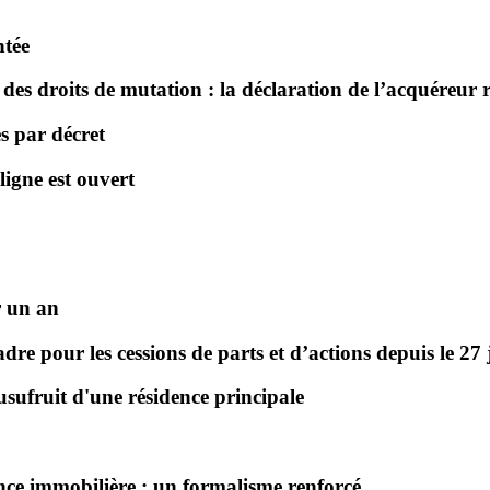
ntée
des droits de mutation : la déclaration de l’acquéreur r
s par décret
ligne est ouvert
r un an
e pour les cessions de parts et d’actions depuis le 27 
usufruit d'une résidence principale
nce immobilière : un formalisme renforcé