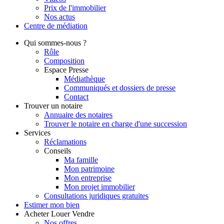
Prix de l'immobilier
Nos actus
Centre de
médiation
Qui
sommes-nous ?
Rôle
Composition
Espace Presse
Médiathèque
Communiqués et dossiers de presse
Contact
Trouver
un notaire
Annuaire des notaires
Trouver le notaire en charge d'une succession
Services
Réclamations
Conseils
Ma famille
Mon patrimoine
Mon entreprise
Mon projet immobilier
Consultations juridiques gratuites
Estimer
mon bien
Acheter
Louer
Vendre
Nos offres