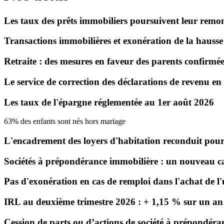
Les taux des prêts immobiliers poursuivent leur remo
Transactions immobilières et exonération de la hausse 
Retraite : des mesures en faveur des parents confirmée
Le service de correction des déclarations de revenu en 
Les taux de l'épargne réglementée au 1er août 2026
63% des enfants
sont nés hors mariage
L'encadrement des loyers d'habitation reconduit pou
Sociétés à prépondérance immobilière : un nouveau cadr
Pas d'exonération en cas de remploi dans l'achat de l'
IRL au deuxième trimestre 2026 : + 1,15 % sur un an
Cession de parts ou d’actions de société à prépondéra