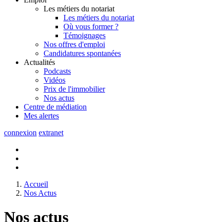
Les métiers du notariat
Les métiers du notariat
Où vous former ?
Témoignages
Nos offres d'emploi
Candidatures spontanées
Actualités
Podcasts
Vidéos
Prix de l'immobilier
Nos actus
Centre de
médiation
Mes
alertes
connexion
extranet
Accueil
Nos Actus
Nos actus