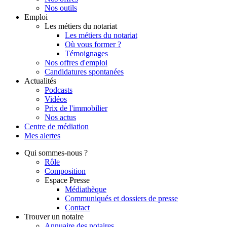
Nos outils
Emploi
Les métiers du notariat
Les métiers du notariat
Où vous former ?
Témoignages
Nos offres d'emploi
Candidatures spontanées
Actualités
Podcasts
Vidéos
Prix de l'immobilier
Nos actus
Centre de
médiation
Mes
alertes
Qui
sommes-nous ?
Rôle
Composition
Espace Presse
Médiathèque
Communiqués et dossiers de presse
Contact
Trouver
un notaire
Annuaire des notaires