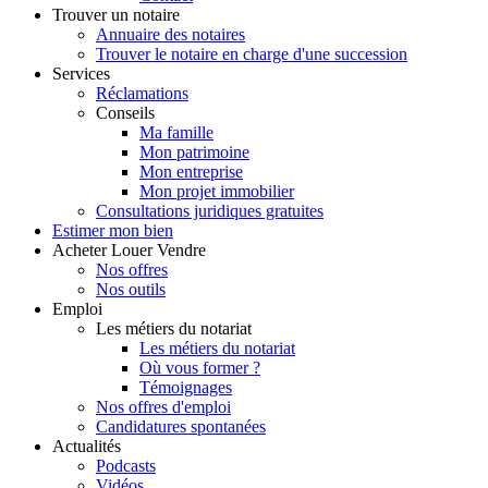
Trouver
un notaire
Annuaire des notaires
Trouver le notaire en charge d'une succession
Services
Réclamations
Conseils
Ma famille
Mon patrimoine
Mon entreprise
Mon projet immobilier
Consultations juridiques gratuites
Estimer
mon bien
Acheter
Louer
Vendre
Nos offres
Nos outils
Emploi
Les métiers du notariat
Les métiers du notariat
Où vous former ?
Témoignages
Nos offres d'emploi
Candidatures spontanées
Actualités
Podcasts
Vidéos