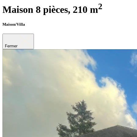
2
Maison 8 pièces,
210 m
Maison/Villa
Fermer