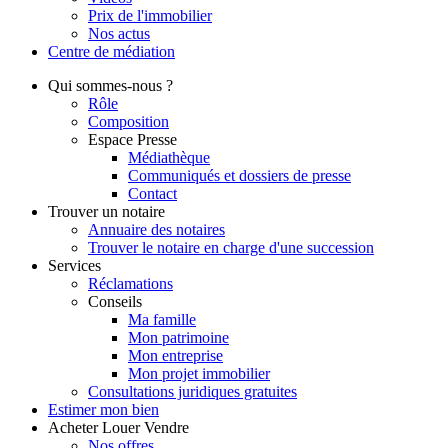
Prix de l'immobilier
Nos actus
Centre de
médiation
Qui
sommes-nous ?
Rôle
Composition
Espace Presse
Médiathèque
Communiqués et dossiers de presse
Contact
Trouver
un notaire
Annuaire des notaires
Trouver le notaire en charge d'une succession
Services
Réclamations
Conseils
Ma famille
Mon patrimoine
Mon entreprise
Mon projet immobilier
Consultations juridiques gratuites
Estimer
mon bien
Acheter
Louer
Vendre
Nos offres