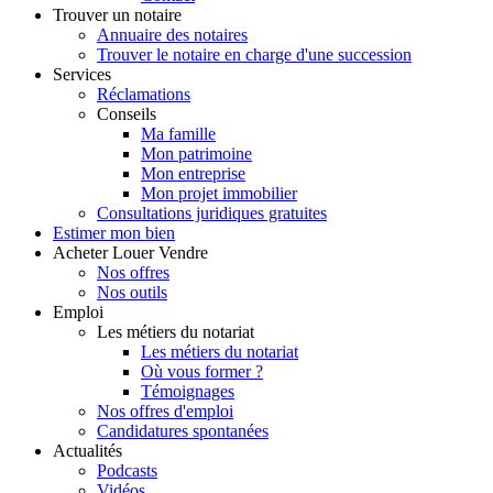
Trouver
un notaire
Annuaire des notaires
Trouver le notaire en charge d'une succession
Services
Réclamations
Conseils
Ma famille
Mon patrimoine
Mon entreprise
Mon projet immobilier
Consultations juridiques gratuites
Estimer
mon bien
Acheter
Louer
Vendre
Nos offres
Nos outils
Emploi
Les métiers du notariat
Les métiers du notariat
Où vous former ?
Témoignages
Nos offres d'emploi
Candidatures spontanées
Actualités
Podcasts
Vidéos