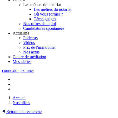
Les métiers du notariat
Les métiers du notariat
Où vous former ?
Témoignages
Nos offres d'emploi
Candidatures spontanées
Actualités
Podcasts
Vidéos
Prix de l'immobilier
Nos actus
Centre de
médiation
Mes
alertes
connexion
extranet
Accueil
Nos offres
Retour à la recherche