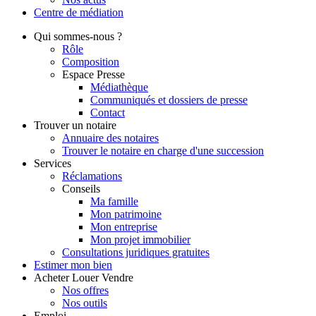
Centre de
médiation
Qui
sommes-nous ?
Rôle
Composition
Espace Presse
Médiathèque
Communiqués et dossiers de presse
Contact
Trouver
un notaire
Annuaire des notaires
Trouver le notaire en charge d'une succession
Services
Réclamations
Conseils
Ma famille
Mon patrimoine
Mon entreprise
Mon projet immobilier
Consultations juridiques gratuites
Estimer
mon bien
Acheter
Louer
Vendre
Nos offres
Nos outils
Emploi