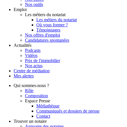
Nos outils
Emploi
Les métiers du notariat
Les métiers du notariat
Où vous former ?
Témoignages
Nos offres d'emploi
Candidatures spontanées
Actualités
Podcasts
Vidéos
Prix de l'immobilier
Nos actus
Centre de
médiation
Mes
alertes
Qui
sommes-nous ?
Rôle
Composition
Espace Presse
Médiathèque
Communiqués et dossiers de presse
Contact
Trouver
un notaire
Annuaire des notaires