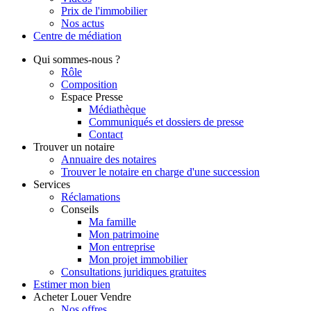
Prix de l'immobilier
Nos actus
Centre de
médiation
Qui
sommes-nous ?
Rôle
Composition
Espace Presse
Médiathèque
Communiqués et dossiers de presse
Contact
Trouver
un notaire
Annuaire des notaires
Trouver le notaire en charge d'une succession
Services
Réclamations
Conseils
Ma famille
Mon patrimoine
Mon entreprise
Mon projet immobilier
Consultations juridiques gratuites
Estimer
mon bien
Acheter
Louer
Vendre
Nos offres