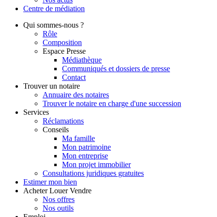
Centre de
médiation
Qui
sommes-nous ?
Rôle
Composition
Espace Presse
Médiathèque
Communiqués et dossiers de presse
Contact
Trouver
un notaire
Annuaire des notaires
Trouver le notaire en charge d'une succession
Services
Réclamations
Conseils
Ma famille
Mon patrimoine
Mon entreprise
Mon projet immobilier
Consultations juridiques gratuites
Estimer
mon bien
Acheter
Louer
Vendre
Nos offres
Nos outils
Emploi