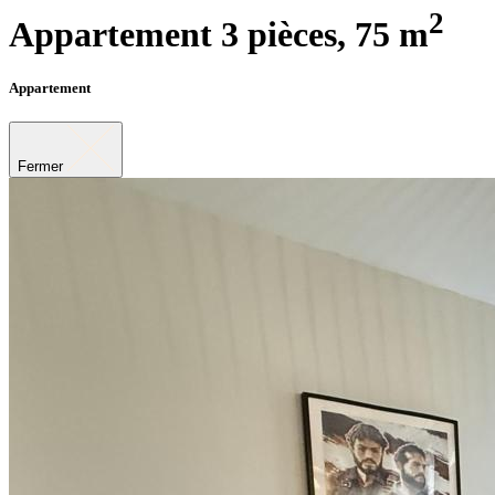
2
Appartement 3 pièces,
75 m
Appartement
Fermer