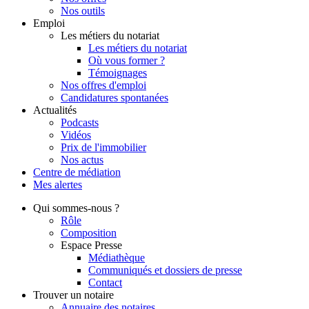
Nos outils
Emploi
Les métiers du notariat
Les métiers du notariat
Où vous former ?
Témoignages
Nos offres d'emploi
Candidatures spontanées
Actualités
Podcasts
Vidéos
Prix de l'immobilier
Nos actus
Centre de
médiation
Mes
alertes
Qui
sommes-nous ?
Rôle
Composition
Espace Presse
Médiathèque
Communiqués et dossiers de presse
Contact
Trouver
un notaire
Annuaire des notaires