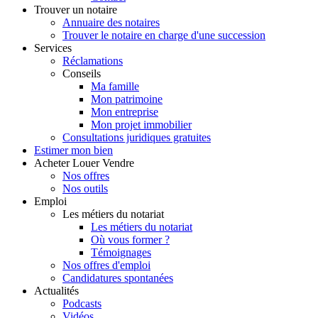
Trouver
un notaire
Annuaire des notaires
Trouver le notaire en charge d'une succession
Services
Réclamations
Conseils
Ma famille
Mon patrimoine
Mon entreprise
Mon projet immobilier
Consultations juridiques gratuites
Estimer
mon bien
Acheter
Louer
Vendre
Nos offres
Nos outils
Emploi
Les métiers du notariat
Les métiers du notariat
Où vous former ?
Témoignages
Nos offres d'emploi
Candidatures spontanées
Actualités
Podcasts
Vidéos