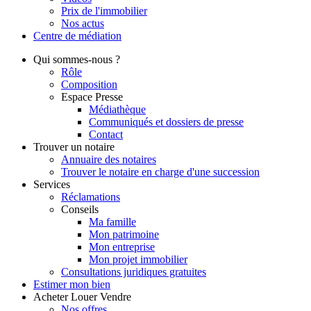
Prix de l'immobilier
Nos actus
Centre de
médiation
Qui
sommes-nous ?
Rôle
Composition
Espace Presse
Médiathèque
Communiqués et dossiers de presse
Contact
Trouver
un notaire
Annuaire des notaires
Trouver le notaire en charge d'une succession
Services
Réclamations
Conseils
Ma famille
Mon patrimoine
Mon entreprise
Mon projet immobilier
Consultations juridiques gratuites
Estimer
mon bien
Acheter
Louer
Vendre
Nos offres