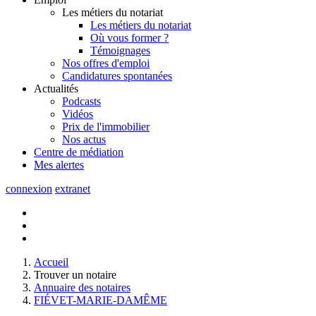
Les métiers du notariat
Les métiers du notariat
Où vous former ?
Témoignages
Nos offres d'emploi
Candidatures spontanées
Actualités
Podcasts
Vidéos
Prix de l'immobilier
Nos actus
Centre de
médiation
Mes
alertes
connexion
extranet
Accueil
Trouver un notaire
Annuaire des notaires
FIÉVET-MARIE-DAMÊME