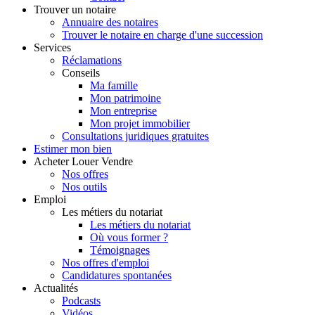
Trouver
un notaire
Annuaire des notaires
Trouver le notaire en charge d'une succession
Services
Réclamations
Conseils
Ma famille
Mon patrimoine
Mon entreprise
Mon projet immobilier
Consultations juridiques gratuites
Estimer
mon bien
Acheter
Louer
Vendre
Nos offres
Nos outils
Emploi
Les métiers du notariat
Les métiers du notariat
Où vous former ?
Témoignages
Nos offres d'emploi
Candidatures spontanées
Actualités
Podcasts
Vidéos