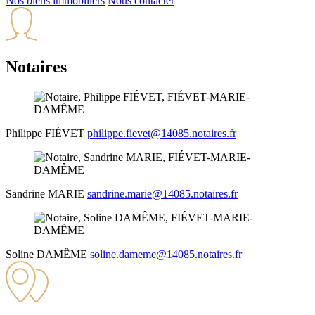
Nos biens immobiliers
Nous contacter
Notaires
Philippe
FIÉVET
philippe.fievet@14085.notaires.fr
Sandrine
MARIE
sandrine.marie@14085.notaires.fr
Soline
DAMÊME
soline.dameme@14085.notaires.fr