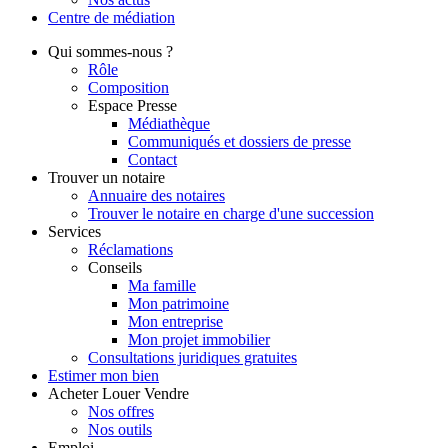
Centre de
médiation
Qui
sommes-nous ?
Rôle
Composition
Espace Presse
Médiathèque
Communiqués et dossiers de presse
Contact
Trouver
un notaire
Annuaire des notaires
Trouver le notaire en charge d'une succession
Services
Réclamations
Conseils
Ma famille
Mon patrimoine
Mon entreprise
Mon projet immobilier
Consultations juridiques gratuites
Estimer
mon bien
Acheter
Louer
Vendre
Nos offres
Nos outils
Emploi