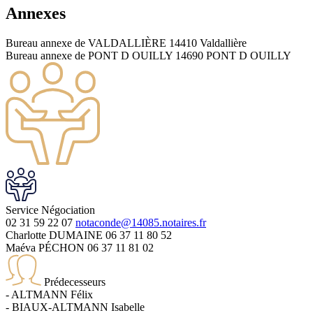
Annexes
Bureau annexe de VALDALLIÈRE
14410 Valdallière
Bureau annexe de PONT D OUILLY
14690 PONT D OUILLY
Service
Négociation
02 31 59 22 07
notaconde@14085.notaires.fr
Charlotte DUMAINE
06 37 11 80 52
Maéva PÉCHON
06 37 11 81 02
Prédecesseurs
-
ALTMANN
Félix
-
BIAUX-ALTMANN
Isabelle