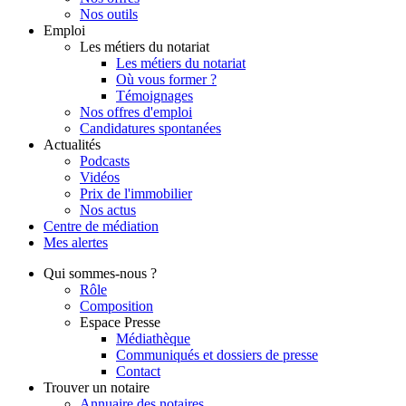
Nos outils
Emploi
Les métiers du notariat
Les métiers du notariat
Où vous former ?
Témoignages
Nos offres d'emploi
Candidatures spontanées
Actualités
Podcasts
Vidéos
Prix de l'immobilier
Nos actus
Centre de
médiation
Mes
alertes
Qui
sommes-nous ?
Rôle
Composition
Espace Presse
Médiathèque
Communiqués et dossiers de presse
Contact
Trouver
un notaire
Annuaire des notaires