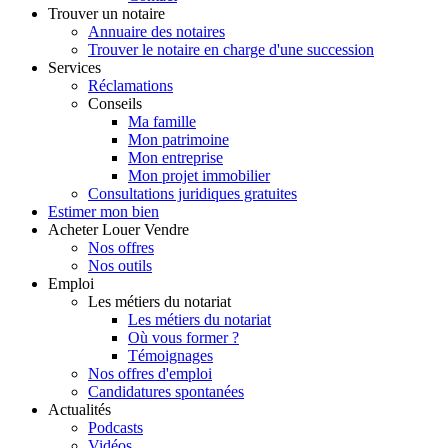
Trouver
un notaire
Annuaire des notaires
Trouver le notaire en charge d'une succession
Services
Réclamations
Conseils
Ma famille
Mon patrimoine
Mon entreprise
Mon projet immobilier
Consultations juridiques gratuites
Estimer
mon bien
Acheter
Louer
Vendre
Nos offres
Nos outils
Emploi
Les métiers du notariat
Les métiers du notariat
Où vous former ?
Témoignages
Nos offres d'emploi
Candidatures spontanées
Actualités
Podcasts
Vidéos