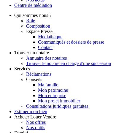
Centre de
médiation
Qui
sommes-nous ?
Rôle
Composition
Espace Presse
Médiathèque
Communiqués et dossiers de presse
Contact
Trouver
un notaire
Annuaire des notaires
Trouver le notaire en charge d'une succession
Services
Réclamations
Conseils
Ma famille
Mon patrimoine
Mon entreprise
Mon projet immobilier
Consultations juridiques gratuites
Estimer
mon bien
Acheter
Louer
Vendre
Nos offres
Nos outils
Emploi