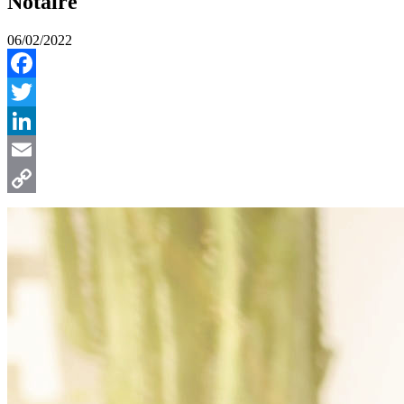
Notaire
06/02/2022
Facebook
Twitter
LinkedIn
Email
Copy
Link