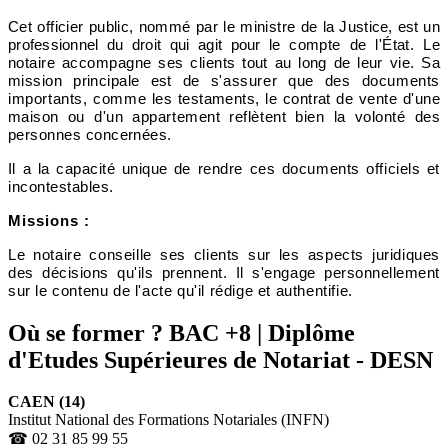
Cet officier public, nommé par le ministre de la
Justice, est un
professionnel du droit qui agit pour le
compte de l'État. Le
notaire accompagne ses clients tout au long de leur vie. Sa
mission principale est
de s'assurer que des documents
importants, comme
les testaments, le contrat de vente d'une
maison
ou d'un appartement reflètent bien la volonté
des
personnes concernées.
Il a la capacité unique
de rendre ces documents officiels et
incontestables
.
Missions :
Le notaire conseille ses clients sur les aspects juridiques
des décisions qu'ils prennent. Il s'engage personnellement
sur le contenu de l'acte qu'il rédige et authentifie.
Où se former ?
BAC +8 | Diplôme
d'Etudes Supérieures de Notariat - DESN
CAEN (14)
Institut National des Formations Notariales (INFN)
☎ 02 31 85 99 55