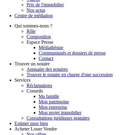
Prix de l'immobilier
Nos actus
Centre de
médiation
Qui
sommes-nous ?
Rôle
Composition
Espace Presse
Médiathèque
Communiqués et dossiers de presse
Contact
Trouver
un notaire
Annuaire des notaires
Trouver le notaire en charge d'une succession
Services
Réclamations
Conseils
Ma famille
Mon patrimoine
Mon entreprise
Mon projet immobilier
Consultations juridiques gratuites
Estimer
mon bien
Acheter
Louer
Vendre
Nos offres