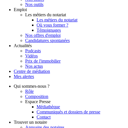
Nos outils
Emploi
Les métiers du notariat
Les métiers du notariat
Où vous former ?
Témoignages
Nos offres d'emploi
Candidatures spontanées
Actualités
Podcasts
Vidéos
Prix de l'immobilier
Nos actus
Centre de
médiation
Mes
alertes
Qui
sommes-nous ?
Rôle
Composition
Espace Presse
Médiathèque
Communiqués et dossiers de presse
Contact
Trouver
un notaire
Annuaire des notaires