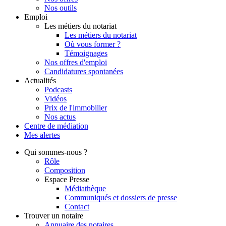
Nos outils
Emploi
Les métiers du notariat
Les métiers du notariat
Où vous former ?
Témoignages
Nos offres d'emploi
Candidatures spontanées
Actualités
Podcasts
Vidéos
Prix de l'immobilier
Nos actus
Centre de
médiation
Mes
alertes
Qui
sommes-nous ?
Rôle
Composition
Espace Presse
Médiathèque
Communiqués et dossiers de presse
Contact
Trouver
un notaire
Annuaire des notaires