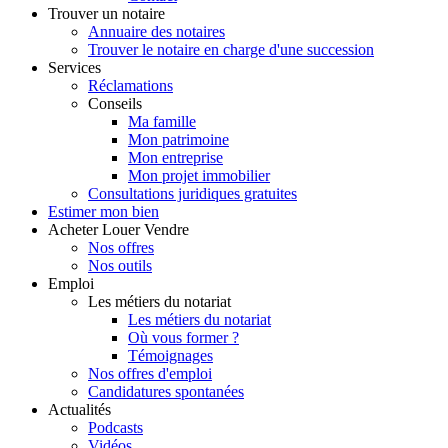
Trouver
un notaire
Annuaire des notaires
Trouver le notaire en charge d'une succession
Services
Réclamations
Conseils
Ma famille
Mon patrimoine
Mon entreprise
Mon projet immobilier
Consultations juridiques gratuites
Estimer
mon bien
Acheter
Louer
Vendre
Nos offres
Nos outils
Emploi
Les métiers du notariat
Les métiers du notariat
Où vous former ?
Témoignages
Nos offres d'emploi
Candidatures spontanées
Actualités
Podcasts
Vidéos