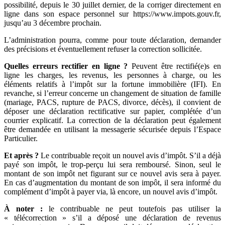
possibilité, depuis le 30 juillet dernier, de la corriger directement en
ligne dans son espace personnel sur https://www.impots.gouv.fr,
jusqu’au 3 décembre prochain.
L’administration pourra, comme pour toute déclaration, demander
des précisions et éventuellement refuser la correction sollicitée.
Quelles erreurs rectifier en ligne ?
Peuvent être rectifié(e)s en
ligne les charges, les revenus, les personnes à charge, ou les
éléments relatifs à l’impôt sur la fortune immobilière (IFI). En
revanche, si l’erreur concerne un changement de situation de famille
(mariage, PACS, rupture de PACS, divorce, décès), il convient de
déposer une déclaration rectificative sur papier, complétée d’un
courrier explicatif. La correction de la déclaration peut également
être demandée en utilisant la messagerie sécurisée depuis l’Espace
Particulier.
Et après ?
Le contribuable reçoit un nouvel avis d’impôt. S’il a déjà
payé son impôt, le trop-perçu lui sera remboursé. Sinon, seul le
montant de son impôt net figurant sur ce nouvel avis sera à payer.
En cas d’augmentation du montant de son impôt, il sera informé du
complément d’impôt à payer via, là encore, un nouvel avis d’impôt.
À noter :
le contribuable ne peut toutefois pas utiliser la
« télécorrection » s’il a déposé une déclaration de revenus