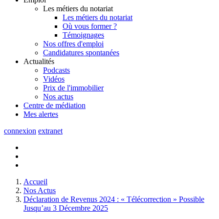
Les métiers du notariat
Les métiers du notariat
Où vous former ?
Témoignages
Nos offres d'emploi
Candidatures spontanées
Actualités
Podcasts
Vidéos
Prix de l'immobilier
Nos actus
Centre de
médiation
Mes
alertes
connexion
extranet
Accueil
Nos Actus
Déclaration de Revenus 2024 : « Télécorrection » Possible
Jusqu’au 3 Décembre 2025