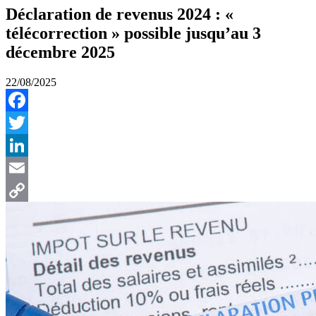
Déclaration de revenus 2024 : «
télécorrection » possible jusqu’au 3
décembre 2025
22/08/2025
Facebook
Twitter
LinkedIn
Email
Copy
Link