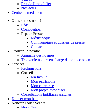
Prix de l'immobilier
Nos actus
Centre de
médiation
Qui
sommes-nous ?
Rôle
Composition
Espace Presse
Médiathèque
Communiqués et dossiers de presse
Contact
Trouver
un notaire
Annuaire des notaires
Trouver le notaire en charge d'une succession
Services
Réclamations
Conseils
Ma famille
Mon patrimoine
Mon entreprise
Mon projet immobilier
Consultations juridiques gratuites
Estimer
mon bien
Acheter
Louer
Vendre
Nos offres