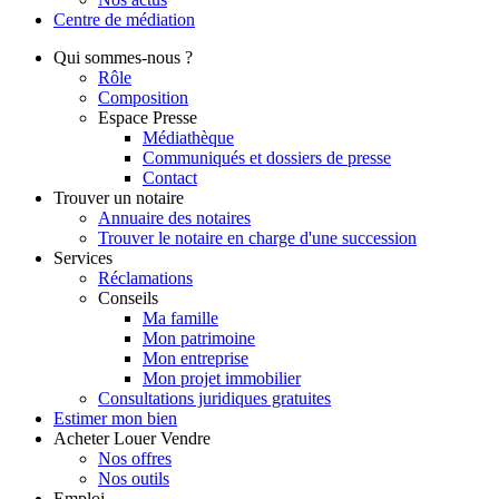
Centre de
médiation
Qui
sommes-nous ?
Rôle
Composition
Espace Presse
Médiathèque
Communiqués et dossiers de presse
Contact
Trouver
un notaire
Annuaire des notaires
Trouver le notaire en charge d'une succession
Services
Réclamations
Conseils
Ma famille
Mon patrimoine
Mon entreprise
Mon projet immobilier
Consultations juridiques gratuites
Estimer
mon bien
Acheter
Louer
Vendre
Nos offres
Nos outils
Emploi