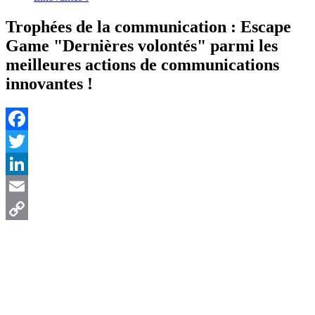
Trophées de la communication : Escape
Game "Dernières volontés" parmi les
meilleures actions de communications
innovantes !
Facebook
Twitter
LinkedIn
Email
Copy
Link