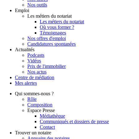
Nos outils
Emploi
Les métiers du notariat
Les métiers du notariat
Où vous former ?
Témoignages
Nos offres d'emploi
Candidatures spontanées
Actualités
Podcasts
Vidéos
Prix de l'immobilier
Nos actus
Centre de
médiation
Mes
alertes
Qui
sommes-nous ?
Rôle
Composition
Espace Presse
Médiathèque
Communiqués et dossiers de presse
Contact
Trouver
un notaire
Annuaire des notaires