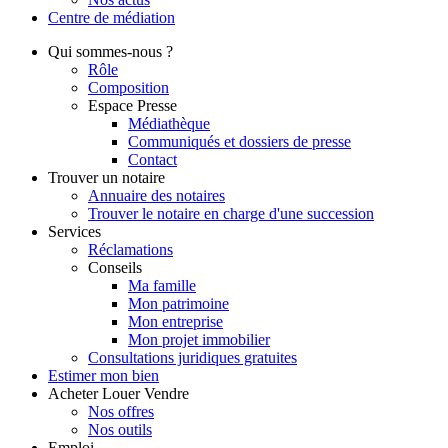
Centre de
médiation
Qui
sommes-nous ?
Rôle
Composition
Espace Presse
Médiathèque
Communiqués et dossiers de presse
Contact
Trouver
un notaire
Annuaire des notaires
Trouver le notaire en charge d'une succession
Services
Réclamations
Conseils
Ma famille
Mon patrimoine
Mon entreprise
Mon projet immobilier
Consultations juridiques gratuites
Estimer
mon bien
Acheter
Louer
Vendre
Nos offres
Nos outils
Emploi