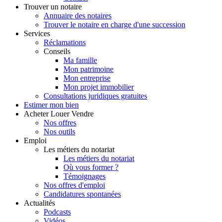
Trouver
un notaire
Annuaire des notaires
Trouver le notaire en charge d'une succession
Services
Réclamations
Conseils
Ma famille
Mon patrimoine
Mon entreprise
Mon projet immobilier
Consultations juridiques gratuites
Estimer
mon bien
Acheter
Louer
Vendre
Nos offres
Nos outils
Emploi
Les métiers du notariat
Les métiers du notariat
Où vous former ?
Témoignages
Nos offres d'emploi
Candidatures spontanées
Actualités
Podcasts
Vidéos