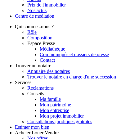
Prix de l'immobilier
Nos actus
Centre de
médiation
Qui
sommes-nous ?
Rôle
Composition
Espace Presse
Médiathèque
Communiqués et dossiers de presse
Contact
Trouver
un notaire
Annuaire des notaires
Trouver le notaire en charge d'une succession
Services
Réclamations
Conseils
Ma famille
Mon patrimoine
Mon entreprise
Mon projet immobilier
Consultations juridiques gratuites
Estimer
mon bien
Acheter
Louer
Vendre
Nos offres